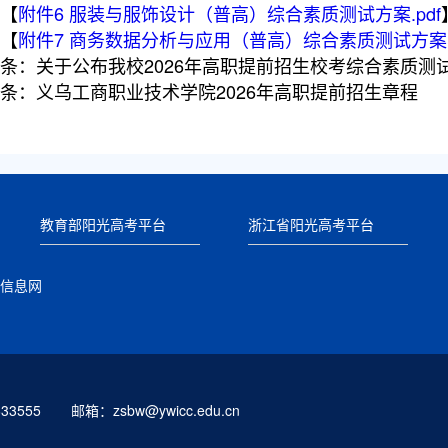
【
附件6 服装与服饰设计（普高）综合素质测试方案.pdf
【
附件7 商务数据分析与应用（普高）综合素质测试方案.p
条：
关于公布我校2026年高职提前招生校考综合素质测
条：
义乌工商职业技术学院2026年高职提前招生章程
教育部阳光高考平台
浙江省阳光高考平台
信息网
33555
邮箱：zsbw@ywicc.edu.cn