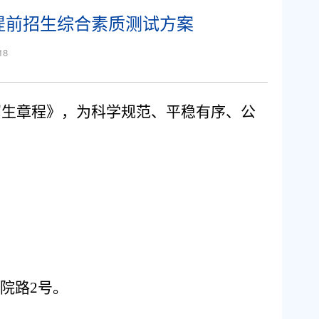
职提前招生综合素质测试方案
18
招生章程》，为科学规范、平稳有序、公
院路
2号。