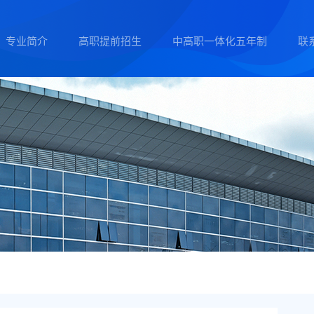
专业简介
高职提前招生
中高职一体化五年制
联