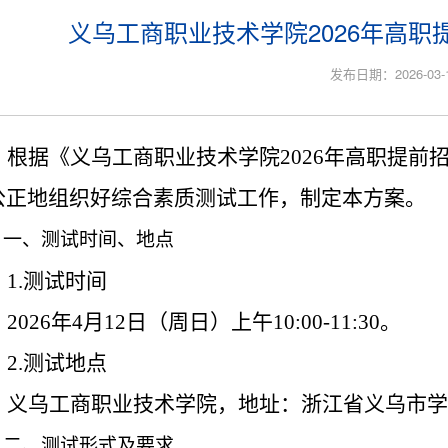
义乌工商职业技术学院2026年高
发布日期：2026-03-
根据《义乌工商职业技术学院
202
6
年高职提前
公正地组织好综合素质测试工作，制定本方案。
一、测试时间、地点
1.测试时间
202
6
年
4月1
2
日（周日）上午
1
0
:
00
-
11
:
30
。
2.测试地点
义乌工商职业技术学院，地址：浙江省义乌市学
二、测试形式及要求