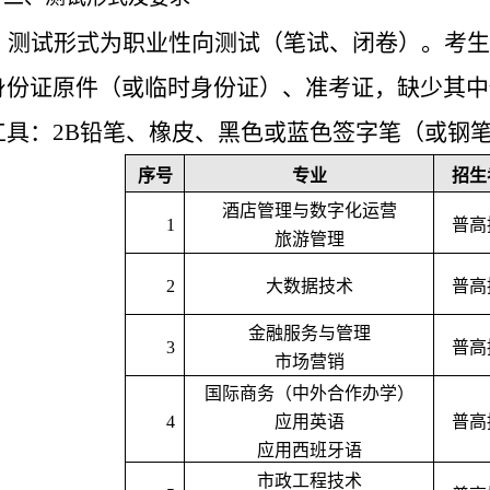
测试形式为职业性向测试（笔试、闭卷）。
考生
身份证原件（或临时身份证）、准考证，缺少其中
工具：
2B铅笔、橡皮、黑
色
或蓝色签字笔（或钢
序号
专业
招生
酒店管理与数字化运营
1
普高
旅游管理
2
大数据技术
普高
金融服务与管理
3
普高
市场营销
国际商务（中外合作办学）
4
应用英语
普高
应用西班牙语
市政工程技术