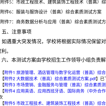
附件
5：市政工程技术、建筑装饰工程技术（普高）
附件
6：服装与服饰设计（普高）综合素质测试方案
附件
7：商务数据分析与应用（普高）综合素质测试
五、注意事项
如遇重大突发情况，学校将
根据实际情况
保留对
权利。
六、本测试方案由学校招生工作领导小组负责解
【
附件1 旅游管理、酒店管理与数字化运营（普高）综合素
【
附件2 大数据技术（普高）综合素质测试方案.pdf
】已
【
附件3 市场营销、金融服务与管理（普高）综合素质测试
【
附件4 应用英语、应用西班牙语、国际商务（中外合作
次
【
附件5 市政工程技术、建筑装饰工程技术（普高）综合素