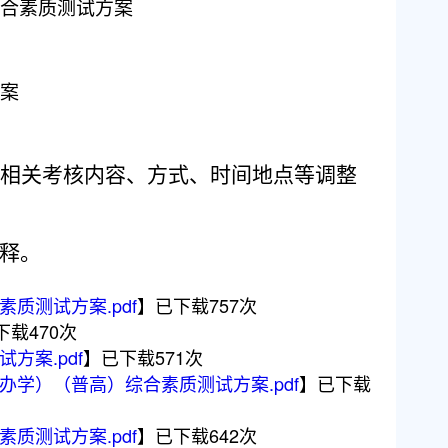
综合素质测试方案
方案
相关考核内容、方式、时间地点等调整
释。
质测试方案.pdf
】已下载
757
次
下载
470
次
方案.pdf
】已下载
571
次
办学）（普高）综合素质测试方案.pdf
】已下载
质测试方案.pdf
】已下载
642
次