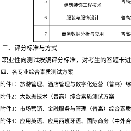
5
普高
建筑装饰工程技术
6
服装与服饰设计
普高
7
商务数据分析与应用
普高
三
、评分标准与方式
职业性向测试按照评分标准，对考生的答题卡进
四
、
各专业综合素质测试方案
附件
1：旅游管理、酒店管理与数字化运营（普高）
附件
2：大数据技术（普高）综合素质测试方案
附件
3：市场营销、金融服务与管理（普高）综合素
附件
4：应用英语、应用西班牙语、国际商务（中外