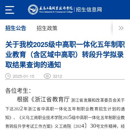
招生政策
招生公告
关于我校2025级中高职一体化五年制职
业教育（含区域中高职）转段升学拟录
取结果查询的通知
3212
2025-01-15
各位考生：
根据《浙江省教育厅
浙江省发展和改革委员会关于
2
下达
202
年浙江省中高职一体化五年制职业教育招生计划的通
5
知》、《义乌工商职业技术学院
202
级中高职一体化五年制职业教
4
〕
30
育转段升学考试工作方案》义工商院〔
202
号文件精神，经