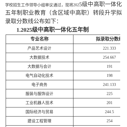
5
级中高职一体化
学校招生工作领导小组审议通过，现将
202
五年制职业教育
（
含区域中高职
）
转段升学拟
录取分数线公布如下：
1.2025级中高职一体化五年制
专业名称
拟录取分数线
产品艺术设计
221.333
大数据技术
254.667
大数据与会计
191
电气自动化技术
198
电子商务
241.133
服装与服饰设计
225
工业机器人技术
201
国际经济与贸易
244.5
建设工程管理
254