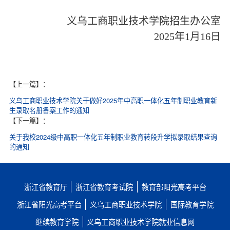
义乌工商职业技术学院招生办公室
202
5
年
1
月
16
日
【上一篇】
：
义乌工商职业技术学院关于做好2025年中高职一体化五年制职业教育新
生录取名册备案工作的通知
【下一篇】
：
关于我校2024级中高职一体化五年制职业教育转段升学拟录取结果查询
的通知
浙江省教育厅
浙江省教育考试院
教育部阳光高考平台
浙江省阳光高考平台
义乌工商职业技术学院
国际教育学院
继续教育学院
义乌工商职业技术学院就业信息网