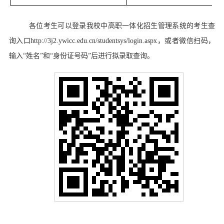
各位考生可以登录我校中高职一体化招生管理系统的考生查
询入口
http://3j2.ywicc.edu.cn/studentsys/login.aspx，或者微信扫码，
输入“姓名”和“身份证号码”后进行拟录取查询。